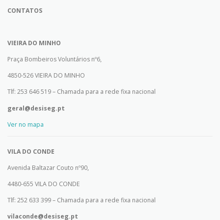
CONTATOS
VIEIRA DO MINHO
Praça Bombeiros Voluntários nº6,
4850-526 VIEIRA DO MINHO
Tlf: 253 646 519 – Chamada para a rede fixa nacional
geral@desiseg.pt
Ver no mapa
VILA DO CONDE
Avenida Baltazar Couto nº90,
4480-655 VILA DO CONDE
Tlf: 252 633 399 – Chamada para a rede fixa nacional
vilaconde@desiseg.pt