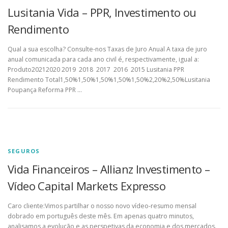
Lusitania Vida – PPR, Investimento ou
Rendimento
Qual a sua escolha? Consulte-nos Taxas de Juro Anual A taxa de juro
anual comunicada para cada ano civil é, respectivamente, igual a:
Produto20212020 2019 2018 2017 2016 2015 Lusitania PPR
Rendimento Total1,50%1,50%1,50%1,50%1,50%2,20%2,50%Lusitania
Poupança Reforma PPR …
SEGUROS
Vida Financeiros – Allianz Investimento –
Vídeo Capital Markets Expresso
Caro cliente:Vimos partilhar o nosso novo vídeo-resumo mensal
dobrado em português deste mês. Em apenas quatro minutos,
analisamos a evolução e as perspetivas da economia e dos mercados.