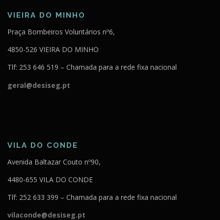
VIEIRA DO MINHO
Praça Bombeiros Voluntários nº6,
4850-526 VIEIRA DO MINHO
Tlf: 253 646 519 – Chamada para a rede fixa nacional
geral@desiseg.pt
VILA DO CONDE
Avenida Baltazar Couto nº90,
4480-655 VILA DO CONDE
Tlf: 252 633 399 – Chamada para a rede fixa nacional
vilaconde@desiseg.pt