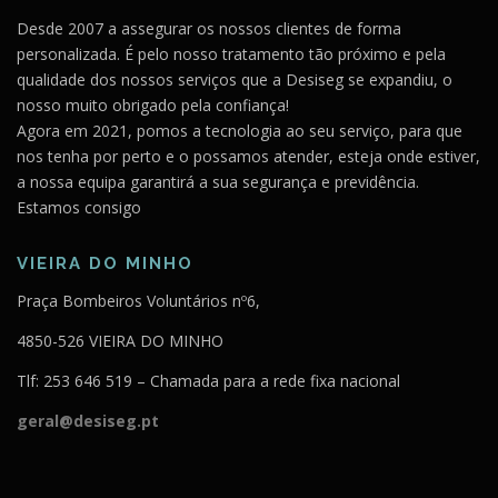
Desde 2007 a assegurar os nossos clientes de forma
personalizada. É pelo nosso tratamento tão próximo e pela
qualidade dos nossos serviços que a Desiseg se expandiu, o
nosso muito obrigado pela confiança!
Agora em 2021, pomos a tecnologia ao seu serviço, para que
nos tenha por perto e o possamos atender, esteja onde estiver,
a nossa equipa garantirá a sua segurança e previdência.
Estamos consigo
VIEIRA DO MINHO
Praça Bombeiros Voluntários nº6,
4850-526 VIEIRA DO MINHO
Tlf: 253 646 519 – Chamada para a rede fixa nacional
geral@desiseg.pt